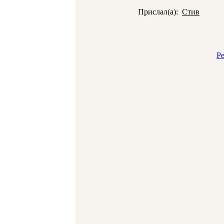
Прислал(а):
Стив
Р